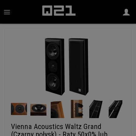
Vienna Acoustics Waltz Grand
(Czarny połysk) - Raty 50x0% lub