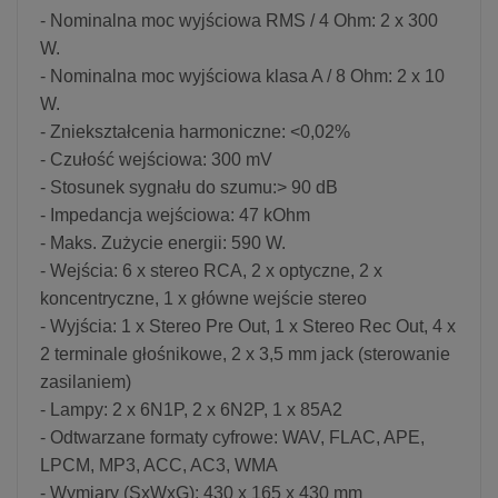
- Nominalna moc wyjściowa RMS / 4 Ohm: 2 x 300
W.
- Nominalna moc wyjściowa klasa A / 8 Ohm: 2 x 10
W.
- Zniekształcenia harmoniczne: <0,02%
- Czułość wejściowa: 300 mV
- Stosunek sygnału do szumu:> 90 dB
- Impedancja wejściowa: 47 kOhm
- Maks. Zużycie energii: 590 W.
- Wejścia: 6 x stereo RCA, 2 x optyczne, 2 x
koncentryczne, 1 x główne wejście stereo
- Wyjścia: 1 x Stereo Pre Out, 1 x Stereo Rec Out, 4 x
2 terminale głośnikowe, 2 x 3,5 mm jack (sterowanie
zasilaniem)
- Lampy: 2 x 6N1P, 2 x 6N2P, 1 x 85A2
- Odtwarzane formaty cyfrowe: WAV, FLAC, APE,
LPCM, MP3, ACC, AC3, WMA
- Wymiary (SxWxG): 430 x 165 x 430 mm