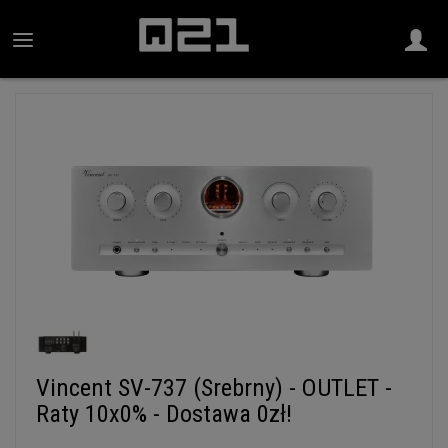
Vincent SV-737 (Srebrny) - OUTLET -
Raty 10x0% - Dostawa 0zł!