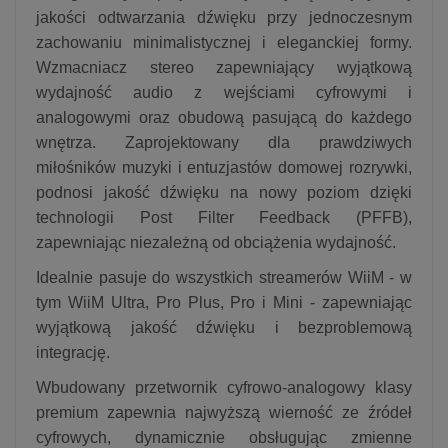
jakości odtwarzania dźwięku przy jednoczesnym
zachowaniu minimalistycznej i eleganckiej formy.
Wzmacniacz stereo zapewniający wyjątkową
wydajność audio z wejściami cyfrowymi i
analogowymi oraz obudową pasującą do każdego
wnętrza. Zaprojektowany dla prawdziwych
miłośników muzyki i entuzjastów domowej rozrywki,
podnosi jakość dźwięku na nowy poziom dzięki
technologii Post Filter Feedback (PFFB),
zapewniając niezależną od obciążenia wydajność.
Idealnie pasuje do wszystkich streamerów WiiM - w
tym WiiM Ultra, Pro Plus, Pro i Mini - zapewniając
wyjątkową jakość dźwięku i bezproblemową
integrację.
Wbudowany przetwornik cyfrowo-analogowy klasy
premium zapewnia najwyższą wierność ze źródeł
cyfrowych, dynamicznie obsługując zmienne