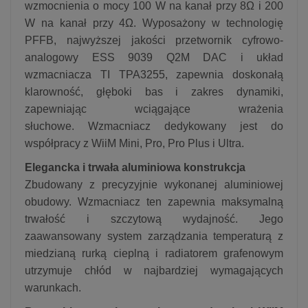
wzmocnienia o mocy 100 W na kanał przy 8Ω i 200
W na kanał przy 4Ω. Wyposażony w technologię
PFFB, najwyższej jakości przetwornik cyfrowo-
analogowy ESS 9039 Q2M DAC i układ
wzmacniacza TI TPA3255, zapewnia doskonałą
klarowność, głęboki bas i zakres dynamiki,
zapewniając wciągające wrażenia
słuchowe. Wzmacniacz dedykowany jest do
współpracy z WiiM Mini, Pro, Pro Plus i Ultra.
Elegancka i trwała aluminiowa konstrukcja
Zbudowany z precyzyjnie wykonanej aluminiowej
obudowy. Wzmacniacz ten zapewnia maksymalną
trwałość i szczytową wydajność. Jego
zaawansowany system zarządzania temperaturą z
miedzianą rurką cieplną i radiatorem grafenowym
utrzymuje chłód w najbardziej wymagających
warunkach.