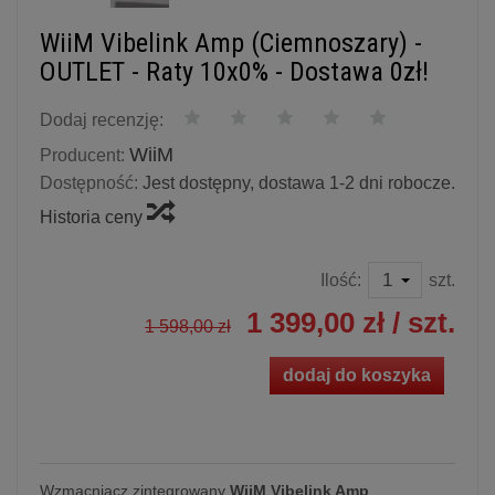
WiiM Vibelink Amp (Ciemnoszary) -
OUTLET - Raty 10x0% - Dostawa 0zł!
Dodaj recenzję:
WiiM
Producent:
Dostępność:
Jest dostępny, dostawa 1-2 dni robocze.
Historia ceny
Ilość:
szt.
1 399,00 zł
/ szt.
1 598,00 zł
dodaj do koszyka
Wzmacniacz zintegrowany
WiiM Vibelink Amp