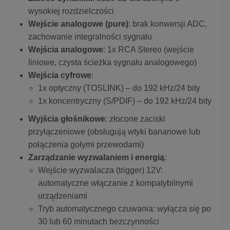
wysokiej rozdzielczości
Wejście analogowe (pure)
: brak konwersji ADC,
zachowanie integralności sygnału
Wejścia analogowe
: 1x RCA Stereo (wejście
liniowe, czysta ścieżka sygnału analogowego)
Wejścia cyfrowe
:
1x optyczny (TOSLINK) – do 192 kHz/24 bity
1x koncentryczny (S/PDIF) – do 192 kHz/24 bity
Wyjścia głośnikowe
: złocone zaciski
przyłączeniowe (obsługują wtyki bananowe lub
połączenia gołymi przewodami)
Zarządzanie wyzwalaniem i energią
:
Wejście wyzwalacza (trigger) 12V:
automatyczne włączanie z kompatybilnymi
urządzeniami
Tryb automatycznego czuwania: wyłącza się po
30 lub 60 minutach bezczynności