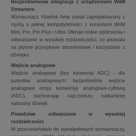
Bezproblemowa integracja z urządzeniami WiiM
Streamers
Wzmacniacz Vibelink Amp został zaprojektowany z
myślą o pełnej kompatybilności z konsolami WiiM
Mini, Pro, Pro Plus i Ultra. Oferuje niskie opóźnienia i
odtwarzanie w wysokiej rozdzielczości, co pozwala
na płynne przesyłanie strumieniowe i korzystanie z
dźwięku
Wejście analogowe
Wejście analogowe (bez konwersji ADC) - dla
purystów analogowych: bezpośrednie wejście
analogowe omija konwersję analogowo-cyfrową
(ADC), zachowując najczystszy, najbardziej
naturalny dźwięk.
Prawdziwe odtwarzanie w wysokiej
rozdzielczości
W przeciwieństwie do standardowych wzmacniaczy,