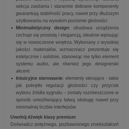
sekcja zasilania i starannie dobrane komponenty
gwarantują stabilność pracy, nawet przy dłuższym
użytkowaniu na wysokim poziomie głośności
Minimalistyczny design
: obudowa urządzenia
cechuje się prostotą i elegancją, idealnie wpisując
się w nowoczesne wnętrza. Wykonany z wysokiej
jakości materiałów, wzmacniacz prezentuje się
estetycznie i solidnie, stanowiąc nie tylko element
systemu audio, ale również jego designerski
akcent
Intuicyjne sterowanie
: elementy sterujące - takie
jak pokrętło regulacji głośności czy przycisk
wyboru źródła sygnału – zostały rozmieszczone w
sposób umożliwiający łatwą obsługę nawet przy
minimalnej liczbie interfejsów
Uwolnij dźwięk klasy premium
Doświadcz potężnego, pozbawionego zniekształceń