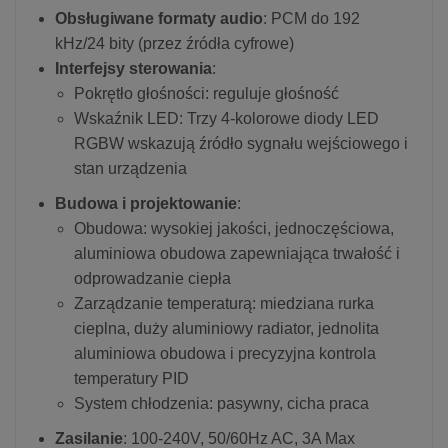
Obsługiwane formaty audio
: PCM do 192
kHz/24 bity (przez źródła cyfrowe)
Interfejsy sterowania
:
Pokrętło głośności: reguluje głośność
Wskaźnik LED: Trzy 4-kolorowe diody LED
RGBW wskazują źródło sygnału wejściowego i
stan urządzenia
Budowa i projektowanie
:
Obudowa: wysokiej jakości, jednoczęściowa,
aluminiowa obudowa zapewniająca trwałość i
odprowadzanie ciepła
Zarządzanie temperaturą: miedziana rurka
cieplna, duży aluminiowy radiator, jednolita
aluminiowa obudowa i precyzyjna kontrola
temperatury PID
System chłodzenia: pasywny, cicha praca
Zasilanie
: 100-240V, 50/60Hz AC, 3A Max