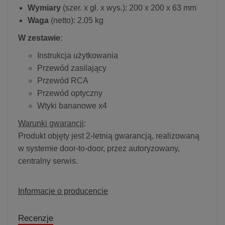
Wymiary
(szer. x gł. x wys.): 200 x 200 x 63 mm
Waga
(netto): 2.05 kg
W zestawie
:
Instrukcja użytkowania
Przewód zasilający
Przewód RCA
Przewód optyczny
Wtyki bananowe x4
Warunki gwarancji
:
Produkt objęty jest 2-letnią gwarancją, realizowaną
w systemie door-to-door, przez autoryzowany,
centralny serwis.
Informacje o producencie
Recenzje