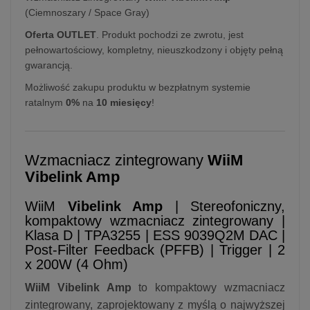
(Ciemnoszary / Space Gray)
Oferta OUTLET
. Produkt pochodzi ze zwrotu, jest
pełnowartościowy, kompletny, nieuszkodzony i objęty pełną
gwarancją.
Możliwość zakupu produktu w bezpłatnym systemie
ratalnym
0%
na
10 miesięcy
!
Wzmacniacz zintegrowany
WiiM
Vibelink Amp
WiiM
Vibelink Amp
| Stereofoniczny,
kompaktowy wzmacniacz zintegrowany |
Klasa D | TPA3255 | ESS 9039Q2M DAC |
Post-Filter Feedback (PFFB) | Trigger | 2
x 200W (4 Ohm)
WiiM Vibelink Amp
to kompaktowy wzmacniacz
zintegrowany, zaprojektowany z myślą o najwyższej