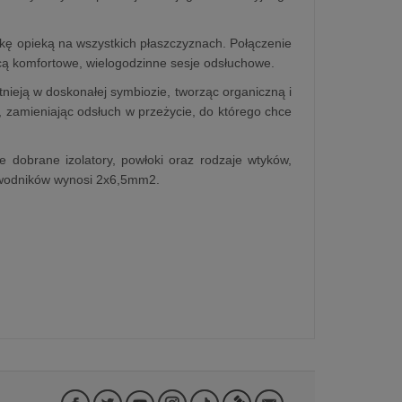
kę opieką na wszystkich płaszczyznach. Połączenie
ącą komfortowe, wielogodzinne sesje odsłuchowe.
nieją w doskonałej symbiozie, tworząc organiczną i
, zamieniając odsłuch w przeżycie, do którego chce
ie dobrane izolatory, powłoki oraz rodzaje wtyków,
ewodników wynosi 2x6,5mm2.