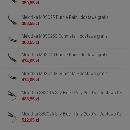
350,55 zł
Melodika MDSC25 Purple Rain - dostawa gratis
388,55 zł
Melodika MDSC25G Gunmetal - dostawa gratis
388,55 zł
Melodika MDSC40 Purple Rain - dostawa gratis
474,05 zł
Melodika MDSC40G Gunmetal - dostawa gratis
474,05 zł
Melodika SBSC15 Sky Blue - Raty 20x0% - Dostawa 0zł!
483,55 zł
Melodika SBSC25 Sky Blue - Raty 20x0% - Dostawa 0zł!
512,05 zł