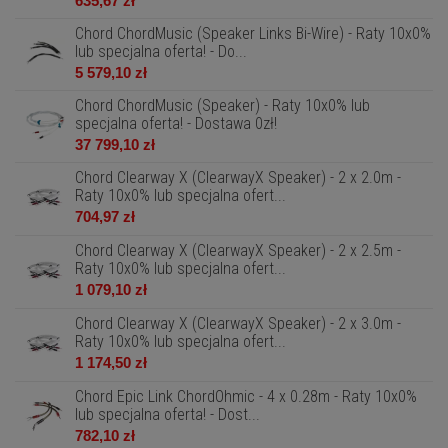
635,67 zł
Chord ChordMusic (Speaker Links Bi-Wire) - Raty 10x0%
lub specjalna oferta! - Do...
5 579,10 zł
Chord ChordMusic (Speaker) - Raty 10x0% lub
specjalna oferta! - Dostawa 0zł!
37 799,10 zł
Chord Clearway X (ClearwayX Speaker) - 2 x 2.0m -
Raty 10x0% lub specjalna ofert...
704,97 zł
Chord Clearway X (ClearwayX Speaker) - 2 x 2.5m -
Raty 10x0% lub specjalna ofert...
1 079,10 zł
Chord Clearway X (ClearwayX Speaker) - 2 x 3.0m -
Raty 10x0% lub specjalna ofert...
1 174,50 zł
Chord Epic Link ChordOhmic - 4 x 0.28m - Raty 10x0%
lub specjalna oferta! - Dost...
782,10 zł