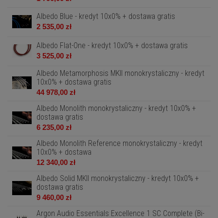
Albedo Blue - kredyt 10x0% + dostawa gratis
2 535,00 zł
Albedo Flat-One - kredyt 10x0% + dostawa gratis
3 525,00 zł
Albedo Metamorphosis MKII monokrystaliczny - kredyt
10x0% + dostawa gratis
44 978,00 zł
Albedo Monolith monokrystaliczny - kredyt 10x0% +
dostawa gratis
6 235,00 zł
Albedo Monolith Reference monokrystaliczny - kredyt
10x0% + dostawa
12 340,00 zł
Albedo Solid MKII monokrystaliczny - kredyt 10x0% +
dostawa gratis
9 460,00 zł
Argon Audio Essentials Excellence 1 SC Complete (Bi-