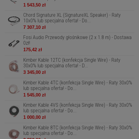
1 543,50 zł
Chord Signature XL (SignatureXL Speaker) - Raty
10x0% lub specjalna oferta! - Do...
7 307,10 zł
Fosi Audio Przewody głośnikowe (2 x 1.8 m) - Dostawa
0zł!
175,42 zł
Kimber Kable 12TC (konfekcja Single Wire) - Raty
30x0% lub specjalna oferta! - D...
3 345,00 zł
Kimber Kable 4TC (konfekcja Single Wire) - Raty 30x0%
lub specjalna oferta! - Do...
1 545,00 zł
Kimber Kable 4VS (konfekcja Single Wire) - Raty 30x0%
lub specjalna oferta! - Do...
1 000,00 zł
Kimber Kable 8TC (konfekcja Single Wire) - Raty 30x0%
lub specjalna oferta! - Do...