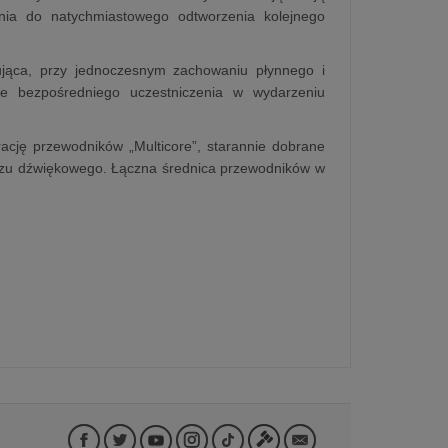
ania do natychmiastowego odtworzenia kolejnego
żująca, przy jednoczesnym zachowaniu płynnego i
ie bezpośredniego uczestniczenia w wydarzeniu
rację przewodników „Multicore”, starannie dobrane
ekazu dźwiękowego. Łączna średnica przewodników w