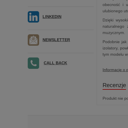
obecność i u
ulubionego ut
LINKEDIN
Dzięki wysok
naturalnego 
muzycznym.
NEWSLETTER
Podobnie jak
izolatory, po
tym modelu w
CALL BACK
Informacje o 
Recenzje
Produkt nie p