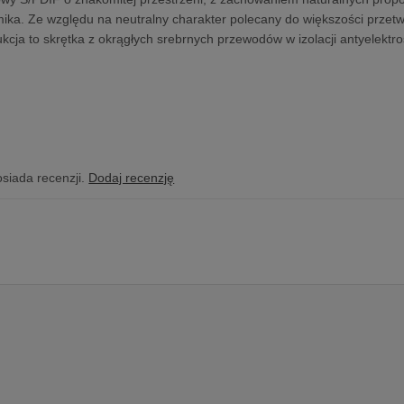
ika. Ze względu na neutralny charakter polecany do większości prze
ukcja to skrętka z okrągłych srebrnych przewodów w izolacji antyelekt
osiada recenzji.
Dodaj recenzję