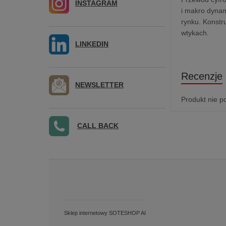
INSTAGRAM
i makro dynam
rynku. Konstr
wtykach.
LINKEDIN
Recenzje
NEWSLETTER
Produkt nie p
CALL BACK
Sklep internetowy SOTESHOP AI