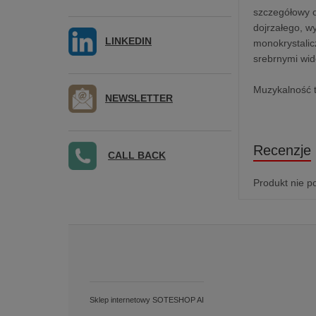
szczegółowy o
dojrzałego, w
LINKEDIN
monokrystalic
srebrnymi wid
Muzykalność t
NEWSLETTER
Recenzje
CALL BACK
Produkt nie p
Sklep internetowy SOTESHOP AI