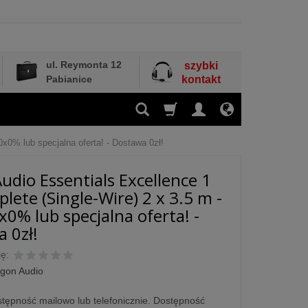
ul. Reymonta 12
szybki
Pabianice
kontakt
x0% lub specjalna oferta! - Dostawa 0zł!
udio Essentials Excellence 1
lete (Single-Wire) 2 x 3.5 m -
x0% lub specjalna oferta! -
 0zł!
ę:
gon Audio
tępność mailowo lub telefonicznie. Dostępność