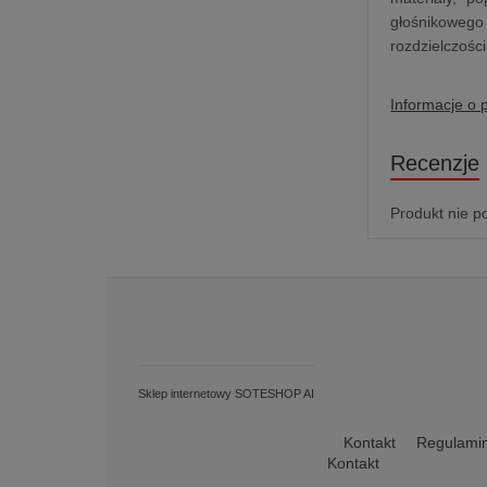
głośnikowego 
rozdzielczośc
Informacje o 
Recenzje
Produkt nie p
Sklep internetowy SOTESHOP AI
Kontakt
Regulami
Kontakt