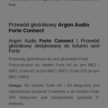
Biały
Przewód głośnikowy
Argon Audio
Forte Connect
Argon Audio
Forte Connect
| Przewód
głośnikowy dedykowany do kolumn serii
Forte
Przewody głośnikowe do serii głośników Forte.
Przeznaczony do modeli Forte A4 (w tym MK2 i
WiFi), Forte A5 (w tym MK2 i WiFi) i Forte A55 (w tym
MK2 i WiFi).
Uwaga
: Do kolumn Forte A4 i A5 dołączony jest
standardowo przewód 3-metrowy a do modelu Forte
A55 dołączony jest standardowo przewód 5-
metrowy.