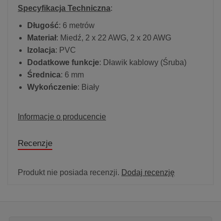
Specyfikacja Techniczna
:
Długość
: 6 metrów
Materiał
: Miedź, 2 x 22 AWG, 2 x 20 AWG
Izolacja
: PVC
Dodatkowe funkcje
: Dławik kablowy (Śruba)
Średnica
: 6 mm
Wykończenie
: Biały
Informacje o producencie
Recenzje
Produkt nie posiada recenzji.
Dodaj recenzję