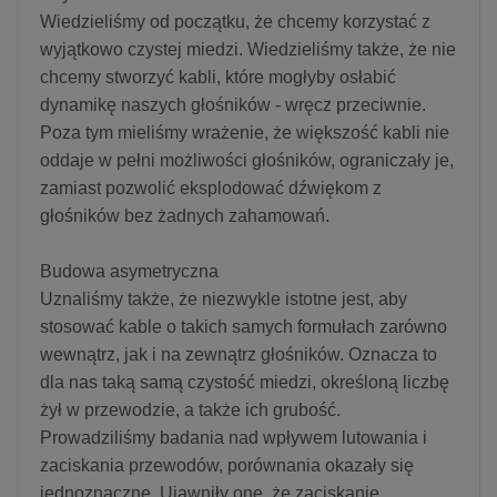
Wiedzieliśmy od początku, że chcemy korzystać z
wyjątkowo czystej miedzi. Wiedzieliśmy także, że nie
chcemy stworzyć kabli, które mogłyby osłabić
dynamikę naszych głośników - wręcz przeciwnie.
Poza tym mieliśmy wrażenie, że większość kabli nie
oddaje w pełni możliwości głośników, ograniczały je,
zamiast pozwolić eksplodować dźwiękom z
głośników bez żadnych zahamowań.
Budowa asymetryczna
Uznaliśmy także, że niezwykle istotne jest, aby
stosować kable o takich samych formułach zarówno
wewnątrz, jak i na zewnątrz głośników. Oznacza to
dla nas taką samą czystość miedzi, określoną liczbę
żył w przewodzie, a także ich grubość.
Prowadziliśmy badania nad wpływem lutowania i
zaciskania przewodów, porównania okazały się
jednoznaczne. Ujawniły one, że zaciskanie