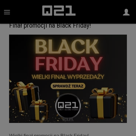
Finał promocji na Black Friday!
Wielki finał promocji na Black Friday!