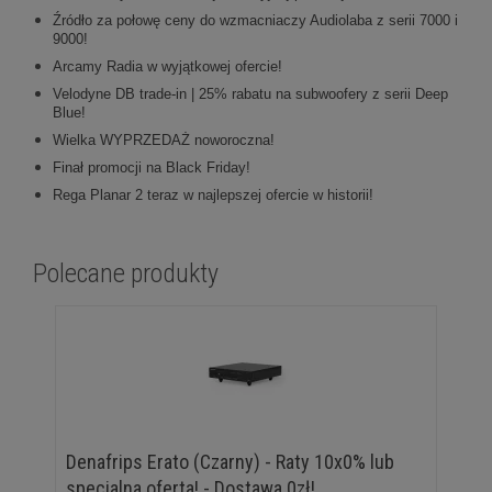
Źródło za połowę ceny do wzmacniaczy Audiolaba z serii 7000 i
9000!
Arcamy Radia w wyjątkowej ofercie!
Velodyne DB trade-in | 25% rabatu na subwoofery z serii Deep
Blue!
Wielka WYPRZEDAŻ noworoczna!
Finał promocji na Black Friday!
Rega Planar 2 teraz w najlepszej ofercie w historii!
Polecane produkty
Denafrips Erato (Czarny) - Raty 10x0% lub
specjalna oferta! - Dostawa 0zł!