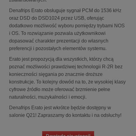
Denafrips Erato obsługuje sygnał PCM do 1536 kHz
oraz DSD do DSD1024 przez USB, oferując
dodatkowo możliwość wyboru pomiędzy trybami NOS
i OS. To rozwiązanie pozwala użytkownikowi
dopasować charakter prezentacji do własnych
preferencji i pozostałych elementów systemu.
Erato jest propozycją dla wszystkich, którzy chcą
poznać możliwości prawdziwej technologii R-2R bez
konieczności sięgania po znacznie droższe
konstrukcje. To kolejny dowód na to, że wysokiej klasy
cyfrowe źródło może oferować brzmienie pełne
naturalności, muzykalności i emocji.
Denafrips Erato jest wkrótce będzie dostępny w
salonie Q21! Zapraszamy do kontaktu i na odsłuchy!