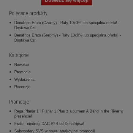
Dowiedz się więcej!
Polecane produkty
Denafrips Erato (Czarny) - Raty 10x0% lub specjalna oferta! -
Dostawa 0zł!
Denafrips Erato (Srebrny) - Raty 10x0% lub specjalna oferta! -
Dostawa 0zł!
Kategorie
Nowości
Promocje
Wydarzenia
Recenzje
Promocje
Rega Planar 1 i Planar 1 Plus z albumem A Bend in the River w
prezencie!
Erato - niedrogi DAC R2R od Denafripsa!
Subwoofery SVS w nowej atrakcyjnej promocji!