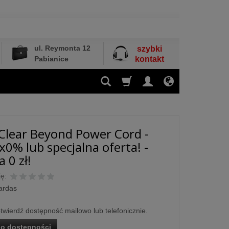
ul. Reymonta 12
szybki
Pabianice
kontakt
Clear Beyond Power Cord -
x0% lub specjalna oferta! -
 0 zł!
ę:
ardas
otwierdź dostępność mailowo lub telefonicznie.
o dostępności