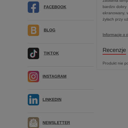
zasilania lam
bardzo dobry p
FACEBOOK
ekranowany, w
żyłach przy u
BLOG
Informacje o 
Recenzje
TIKTOK
Produkt nie p
INSTAGRAM
LINKEDIN
NEWSLETTER