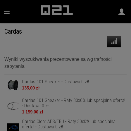
Cardas
Wyniki wyszukiwania prezentowane są wg trafności
zapytania
Cardas 101 Speaker - Dostawa 0 zł!
135,00 zł
Cardas 101 Speaker - Raty 30x0% lub specjalna oferta!
- Dostawa 0 zł!
1 159,00 zł
Cardas Clear AES/EBU - Raty 30x0% lub specjalna
oferta! - Dostawa 0 zł!