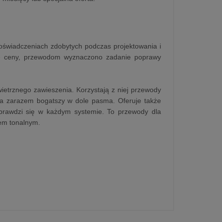
doświadczeniach zdobytych podczas projektowania i
ie ceny, przewodom wyznaczono zadanie poprawy
etrznego zawieszenia. Korzystają z niej przewody
, a zarazem bogatszy w dole pasma. Oferuje także
sprawdzi się w każdym systemie. To przewody dla
sem tonalnym.