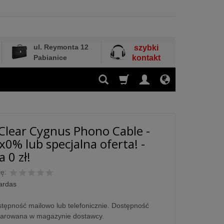
ul. Reymonta 12
szybki
Pabianice
kontakt
Clear Cygnus Phono Cable -
x0% lub specjalna oferta! -
 0 zł!
ę:
ardas
tępność mailowo lub telefonicznie. Dostępność
larowana w magazynie dostawcy.