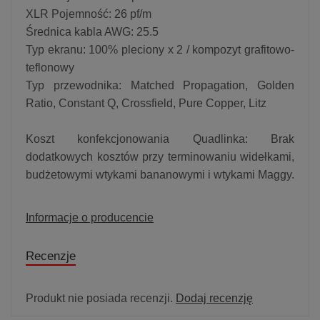
XLR Pojemność: 26 pf/m
Średnica kabla AWG: 25.5
Typ ekranu: 100% pleciony x 2 / kompozyt grafitowo-
teflonowy
Typ przewodnika: Matched Propagation, Golden
Ratio, Constant Q, Crossfield, Pure Copper, Litz
Koszt konfekcjonowania Quadlinka: Brak
dodatkowych kosztów przy terminowaniu widełkami,
budżetowymi wtykami bananowymi i wtykami Maggy.
Informacje o producencie
Recenzje
Produkt nie posiada recenzji.
Dodaj recenzję