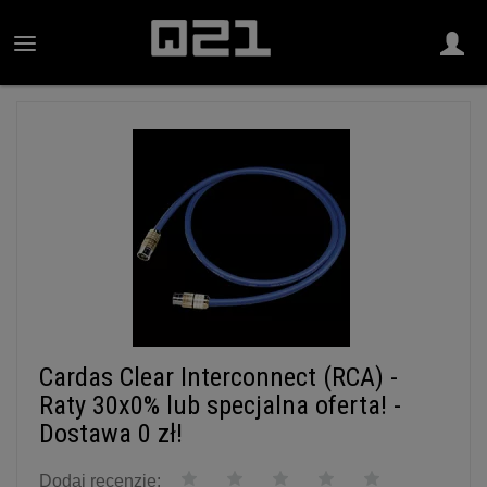
Cardas Clear Interconnect (RCA) -
Raty 30x0% lub specjalna oferta! -
Dostawa 0 zł!
Dodaj recenzję: