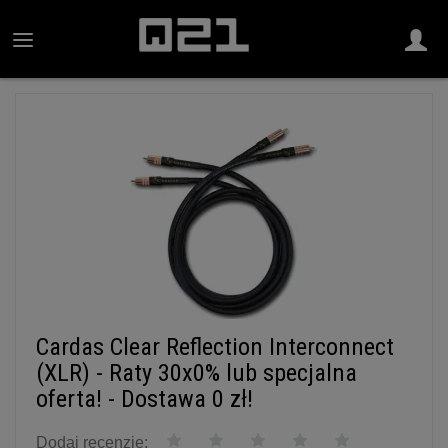
Cardas Clear Reflection Interconnect
(XLR) - Raty 30x0% lub specjalna
oferta! - Dostawa 0 zł!
Dodaj recenzję: