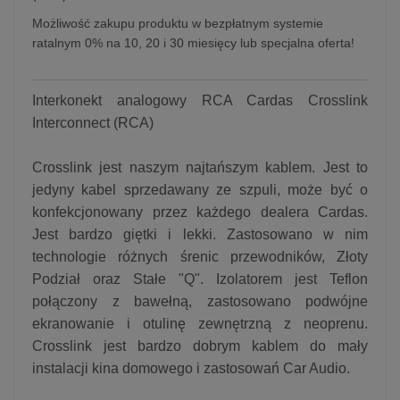
Możliwość zakupu produktu w bezpłatnym systemie
ratalnym 0% na 10, 20 i 30 miesięcy lub specjalna oferta!
Interkonekt analogowy RCA Cardas Crosslink
Interconnect (RCA)
Crosslink jest naszym najtańszym kablem. Jest to
jedyny kabel sprzedawany ze szpuli, może być o
konfekcjonowany przez każdego dealera Cardas.
Jest bardzo giętki i lekki. Zastosowano w nim
technologie różnych śrenic przewodników, Złoty
Podział oraz Stałe "Q". Izolatorem jest Teflon
połączony z bawełną, zastosowano podwójne
ekranowanie i otulinę zewnętrzną z neoprenu.
Crosslink jest bardzo dobrym kablem do mały
instalacji kina domowego i zastosowań Car Audio.