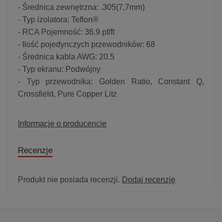
- Średnica zewnętrzna: .305(7,7mm)
- Typ izolatora: Teflon®
- RCA Pojemność: 36.9 pf/ft
- Ilość pojedynczych przewodników: 68
- Średnica kabla AWG: 20.5
- Typ ekranu: Podwójny
- Typ przewodnika: Golden Ratio, Constant Q,
Crossfield, Pure Copper Litz
Informacje o producencie
Recenzje
Produkt nie posiada recenzji.
Dodaj recenzję