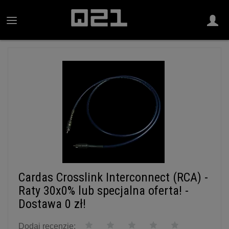
Cardas Crosslink Interconnect (RCA) -
Raty 30x0% lub specjalna oferta! -
Dostawa 0 zł!
Dodaj recenzję: