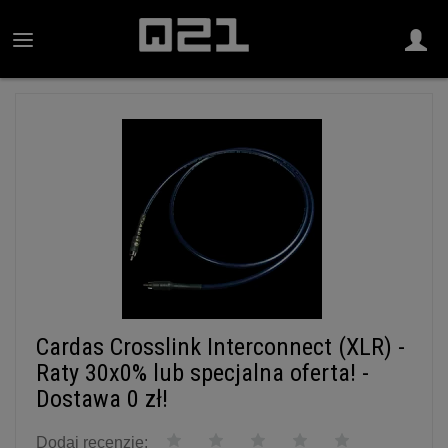
Cardas Crosslink Interconnect (XLR) -
Raty 30x0% lub specjalna oferta! -
Dostawa 0 zł!
Dodaj recenzję: