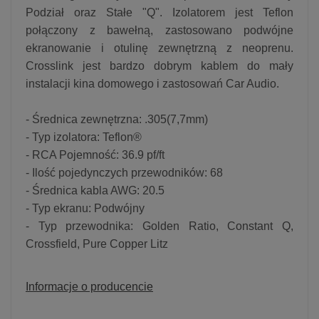
Podział oraz Stałe "Q". Izolatorem jest Teflon
połączony z bawełną, zastosowano podwójne
ekranowanie i otulinę zewnętrzną z neoprenu.
Crosslink jest bardzo dobrym kablem do mały
instalacji kina domowego i zastosowań Car Audio.
- Średnica zewnętrzna: .305(7,7mm)
- Typ izolatora: Teflon®
- RCA Pojemność: 36.9 pf/ft
- Ilość pojedynczych przewodników: 68
- Średnica kabla AWG: 20.5
- Typ ekranu: Podwójny
- Typ przewodnika: Golden Ratio, Constant Q,
Crossfield, Pure Copper Litz
Informacje o producencie