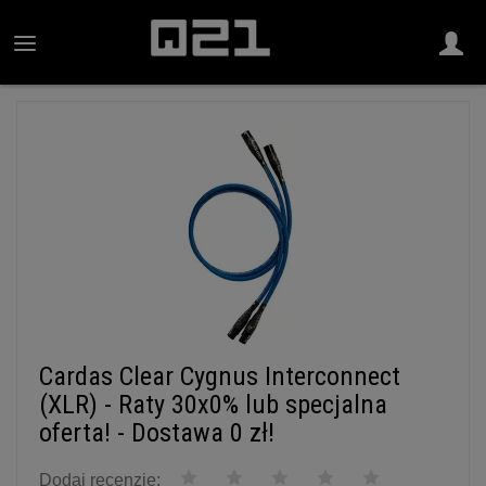
Cardas Clear Cygnus Interconnect
(XLR) - Raty 30x0% lub specjalna
oferta! - Dostawa 0 zł!
Dodaj recenzję: