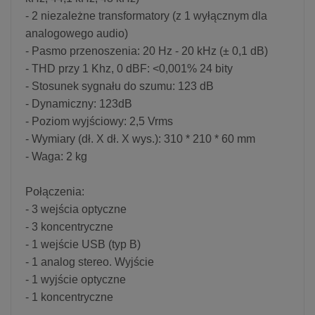
- 2 niezależne transformatory (z 1 wyłącznym dla
analogowego audio)
- Pasmo przenoszenia: 20 Hz - 20 kHz (± 0,1 dB)
- THD przy 1 Khz, 0 dBF: <0,001% 24 bity
- Stosunek sygnału do szumu: 123 dB
- Dynamiczny: 123dB
- Poziom wyjściowy: 2,5 Vrms
- Wymiary (dł. X dł. X wys.): 310 * 210 * 60 mm
- Waga: 2 kg
Połączenia:
- 3 wejścia optyczne
- 3 koncentryczne
- 1 wejście USB (typ B)
- 1 analog stereo. Wyjście
- 1 wyjście optyczne
- 1 koncentryczne