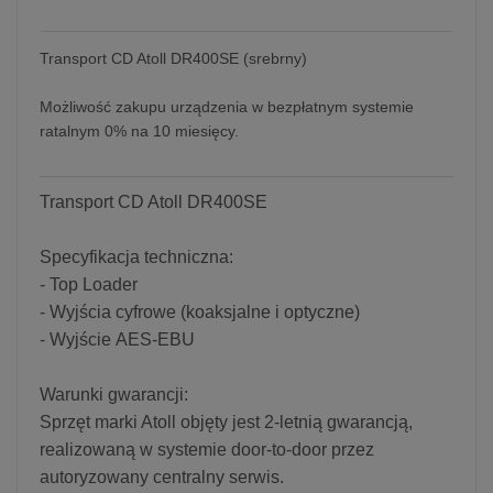
Transport CD Atoll DR400SE (srebrny)
Możliwość zakupu urządzenia w bezpłatnym systemie
ratalnym 0% na 10 miesięcy.
Transport CD Atoll DR400SE
Specyfikacja techniczna:
- Top Loader
- Wyjścia cyfrowe (koaksjalne i optyczne)
- Wyjście AES-EBU
Warunki gwarancji:
Sprzęt marki Atoll objęty jest 2-letnią gwarancją,
realizowaną w systemie door-to-door przez
autoryzowany centralny serwis.