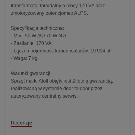
transformator toroidalny o mocy 170 VA oraz
zmotoryzowany potencjometr ALPS.
Specyfikacja techniczna:
- Moc: 50 W /8Ω 70 W /4Ω
- Zasilanie: 170 VA
- Łączna pojemność kondensatorów: 19 914 µF
- Waga: 7 kg
Warunki gwarancji:
Sprzęt marki Atoll objęty jest 2-letnią gwarancją,
realizowaną w systemie door-to-door przez
autoryzowany centralny serwis.
Recenzje