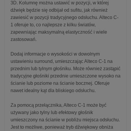
3D. Kolumnę można ustawić w pozycji, w której
dźwięk będzie się odbijał od sufitu, jak również
zawiesić w pozycji tradycyjnego odsłuchu. Alteco C-
1 oferuje to, co najlepsze z kilku światów,
zapewniając maksymalną elastyczność i wiele
zastosowań.
Dodaj informacje o wysokości w dowolnym
ustawieniu surround, umieszczając Alteco C-1 na
przednim lub tylnym głośniku. Może również zastąpić
tradycyjne głośniki przednie umieszczone wysoko na
ścianie lub poziome na ścianie bocznej. Oferuje
nawet idealny kąt dla bliskiego odsłuchu.
Za pomocą przełącznika, Alteco C-1 może być
używany jako tylny lub efektowy głośnik
umieszczony na ścianie w pobliżu miejsca odsłuchu.
Jest to możliwe, ponieważ tryb dźwiękowy obniża