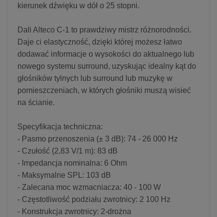
kierunek dźwięku w dół o 25 stopni.
Dali Alteco C-1 to prawdziwy mistrz różnorodności.
Daje ci elastyczność, dzięki której możesz łatwo
dodawać informacje o wysokości do aktualnego lub
nowego systemu surround, uzyskując idealny kąt do
głośników tylnych lub surround lub muzykę w
pomieszczeniach, w których głośniki muszą wisieć
na ścianie.
Specyfikacja techniczna:
- Pasmo przenoszenia (± 3 dB): 74 - 26 000 Hz
- Czułość (2,83 V/1 m): 83 dB
- Impedancja nominalna: 6 Ohm
- Maksymalne SPL: 103 dB
- Zalecana moc wzmacniacza: 40 - 100 W
- Częstotliwość podziału zwrotnicy: 2 100 Hz
- Konstrukcja zwrotnicy: 2-drożna