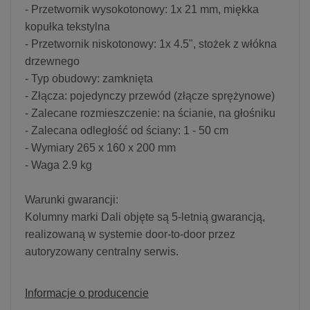
- Przetwornik wysokotonowy: 1x 21 mm, miękka
kopułka tekstylna
- Przetwornik niskotonowy: 1x 4.5", stożek z włókna
drzewnego
- Typ obudowy: zamknięta
- Złącza: pojedynczy przewód (złącze sprężynowe)
- Zalecane rozmieszczenie: na ścianie, na głośniku
- Zalecana odległość od ściany: 1 - 50 cm
- Wymiary 265 x 160 x 200 mm
- Waga 2.9 kg
Warunki gwarancji:
Kolumny marki Dali objęte są 5-letnią gwarancją,
realizowaną w systemie door-to-door przez
autoryzowany centralny serwis.
Informacje o producencie