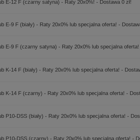
ub E-12 F (czarny satyna) - Raty 20x0%! - Dostawa 0 zł!
ub E-9 F (biały) - Raty 20x0% lub specjalna oferta! - Dostawa
ub E-9 F (czarny satyna) - Raty 20x0% lub specjalna oferta! 
ub K-14 F (biały) - Raty 20x0% lub specjalna oferta! - Dosta
ub K-14 F (czarny) - Raty 20x0% lub specjalna oferta! - Dos
ub P10-DSS (biały) - Raty 20x0% lub specjalna oferta! - Dos
ub P10-DSS (czarny) - Raty 20x0% lub specjalna oferta! - D