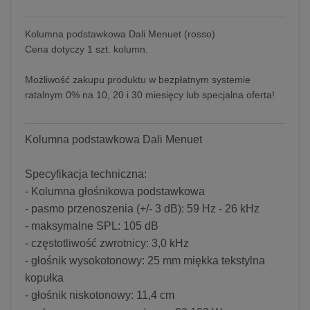
Kolumna podstawkowa Dali Menuet (rosso)
Cena dotyczy 1 szt. kolumn.
Możliwość zakupu produktu w bezpłatnym systemie
ratalnym 0% na 10, 20 i 30 miesięcy lub specjalna oferta!
Kolumna podstawkowa Dali Menuet
Specyfikacja techniczna:
- Kolumna głośnikowa podstawkowa
- pasmo przenoszenia (+/- 3 dB): 59 Hz - 26 kHz
- maksymalne SPL: 105 dB
- częstotliwość zwrotnicy: 3,0 kHz
- głośnik wysokotonowy: 25 mm miękka tekstylna
kopułka
- głośnik niskotonowy: 11,4 cm