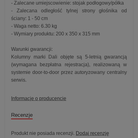
- Zalecane umiejscowienie: stojak podłogowy/półka
- Zalecana odległość tylnej strony głośnika od
ściany: 1 - 50 cm
- Waga netto: 6.30 kg
- Wymiary produktu: 200 x 350 x 315 mm
Warunki gwarancji:
Kolumny marki Dali objęte są 5-letnią gwarancją
(wymagana bezpłatna rejestracja), realizowaną w
systemie door-to-door przez autoryzowany centralny
serwis.
Informacje o producencie
Recenzje
Produkt nie posiada recenzji.
Dodaj recenzję