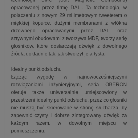
opracowanej przez firmę DALI. Ta technologia, w
połączeniu z nowym 29 milimetrowym tweeterem o
miękkiej kopułce, dużymi membranami z włókna
drzewnego opracowanymi przez DALI oraz
sztywnymi obudowami z tworzywa MDF, tworzy serię
głośników, które dostarczają dźwięk z dowolnego
źródła dokładnie tak, jak stworzył je artysta.
Idealny punkt odsłuchu
Łącząc wygodę w najnowocześniejszymi
rozwiązaniami inżynieryjnymi, seria OBERON
oferuje także uniwersalnie umiejscowiony w
przestrzeni idealny punkt odsłuchu, przez co głośniki
nie muszą być skierowane w stronę słuchacza, by
zapewnić czysty i dobrze zintegrowany dźwięk za
każdym razem, w dowolnym miejscu w
pomieszczeniu.