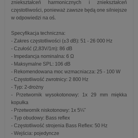
zniekształceń harmonicznych i zniekształceń
częstotliwości, ponieważ zawsze będą one silniejsze
w odpowiedzi na oś.
Specyfikacja techniczna:
- Zakres częstotliwości (±3 dB): 51 - 26 000 Hz
- Czułość (2,83V/1m): 86 dB
- Impedancja nominalna: 6 Ω
- Maksymalne SPL: 106 dB
- Rekomendowana moc wzmacniacza: 25 - 100 W
- Częstotliwość zwrotnicy: 2 800 Hz
- Typ: 2-drożny
- Przetwornik wysokotonowy: 1x 29 mm miękka
kopułka
- Przetwornik niskotonowy: 1x 5¼"
- Typ obudowy: Bass reflex
- Częstotliwość strojenia Bass Reflex: 50 Hz
- Wejścia: pojedyncze