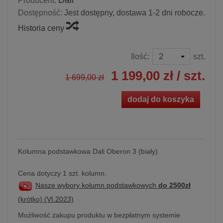
Dali
Producent:
Dostępność:
Jest dostępny, dostawa 1-2 dni robocze.
Historia ceny
Ilość:
szt.
1 199,00 zł
/ szt.
1 699,00 zł
dodaj do koszyka
Kolumna podstawkowa Dali Oberon 3 (biały)
Cena dotyczy 1 szt. kolumn.
Nasze wybory kolumn podstawkowych
do 2500zł
(krótko) (VI.2023)
Możliwość zakupu produktu w bezpłatnym systemie