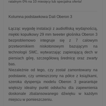
ratalnym 0% na 10 miesięcy lub specjalna oferta!
Kolumna podstawkowa Dali Oberon 3
Łącząc wygodę instalacji z audiofilską wydajnością,
miękki kopułkowy 29 mm tweeter głośnika Oberon 3
bezproblemowo integruje się z 7 calowym
przetwornikiem niskotonowym bazującym na
technologii SMC, wytwarzając zapierającą dech w
piersiach górę, szczegółową średnicę oraz zwarty
bas.
Niezależnie od tego, czy został zamontowany na
podstawie, czy umieszczony na półce z książkami,
szeroka dyspersja modelu Oberon 3 gwarantuje
większy idealny punkt odsłuchu dla zapewnienia
doskonale zbalansowanego dźwięku w każdym
miejscu w pomieszczeniu.