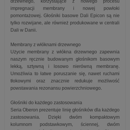
drzewnego, korzystające z nowego procesu
impregnacji membrany i nowej powłoki
pomontażowej. Głośniki basowe Dali Epicon są nie
tylko rozwijane, ale również produkowane w centrali
Dali w Danii.
Membrany z włóknami drzewnego
Użycie membrany z włókna drzewnego zapewnia
naszym ręcznie budowanym głośnikom basowym
lekką, sztywną i losowo nierówną membranę.
Umożliwia to łatwe poruszanie się, nawet ruchami
tłokowymi oraz znacznie redukuje możliwość
powstawania rezonansu powierzchniowego.
Głośniki do każdego zastosowania
Seria Oberon prezentuje linię głośników dla każdego
zastosowania. Dzięki dwóm kompaktowym
kolumnom podstawkowym, ściennej, dwóm