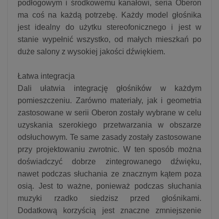
podłogowym i środkowemu kanałowi, seria Oberon
ma coś na każdą potrzebę. Każdy model głośnika
jest idealny do użytku stereofonicznego i jest w
stanie wypełnić wszystko, od małych mieszkań po
duże salony z wysokiej jakości dźwiękiem.
Łatwa integracja
Dali ułatwia integrację głośników w każdym
pomieszczeniu. Zarówno materiały, jak i geometria
zastosowane w serii Oberon zostały wybrane w celu
uzyskania szerokiego przetwarzania w obszarze
odsłuchowym. Te same zasady zostały zastosowane
przy projektowaniu zwrotnic. W ten sposób można
doświadczyć dobrze zintegrowanego dźwięku,
nawet podczas słuchania ze znacznym kątem poza
osią. Jest to ważne, ponieważ podczas słuchania
muzyki rzadko siedzisz przed głośnikami.
Dodatkową korzyścią jest znaczne zmniejszenie