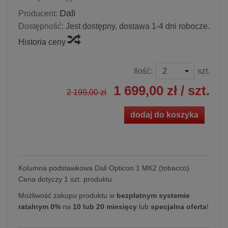
Dali
Producent:
Dostępność:
Jest dostępny, dostawa 1-4 dni robocze.
Historia ceny
Ilość:
szt.
1 699,00 zł
/ szt.
2 199,00 zł
dodaj do koszyka
Kolumna podstawkowa Dali Opticon 1 MK2 (tobacco)
Cena dotyczy 1 szt. produktu.
Możliwość zakupu produktu w
bezpłatnym systemie
ratalnym 0%
na
10 lub 20 miesięcy
lub
specjalna oferta
!