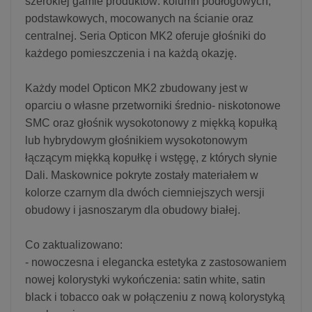
szerokiej gamie produktów: kolumn podłogowych,
podstawkowych, mocowanych na ścianie oraz
centralnej. Seria Opticon MK2 oferuje głośniki do
każdego pomieszczenia i na każdą okazję.
Każdy model Opticon MK2 zbudowany jest w
oparciu o własne przetworniki średnio- niskotonowe
SMC oraz głośnik wysokotonowy z miękką kopułką
lub hybrydowym głośnikiem wysokotonowym
łączącym miękką kopułkę i wstęgę, z których słynie
Dali. Maskownice pokryte zostały materiałem w
kolorze czarnym dla dwóch ciemniejszych wersji
obudowy i jasnoszarym dla obudowy białej.
Co zaktualizowano:
- nowoczesna i elegancka estetyka z zastosowaniem
nowej kolorystyki wykończenia: satin white, satin
black i tobacco oak w połączeniu z nową kolorystyką