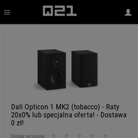
Dali Opticon 1 MK2 (tobacco) - Raty
20x0% lub specjalna oferta! - Dostawa
0 zł!
Dodaj recenzję: