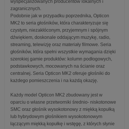
wyspecjalizowanych producentów lokalnych i
zagranicznych.
Podobnie jak w przypadku poprzednika, Opticon
MK2 to seria głośników, która charakteryzuje się
czystym, niezakłóconym, przyjemnym i spójnym
dźwiękiem, doskonale oddającym muzykę, radio,
streaming, telewizję oraz materiały filmowe. Seria
głośników, która spełni wszystkie wymagania dzięki
szerokiej gamie produktów: kolumn podłogowych,
podstawkowych, mocowanych na ścianie oraz
centralnej. Seria Opticon MK2 oferuje głośniki do
każdego pomieszczenia i na każdą okazję.
Każdy model Opticon MK2 zbudowany jest w
oparciu o własne przetworniki średnio- niskotonowe
SMC oraz głośnik wysokotonowy z miękką kopułką
lub hybrydowym głośnikiem wysokotonowym
łączącym miękką kopułkę i wstęgę, z których słynie