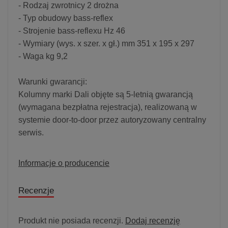
- Rodzaj zwrotnicy 2 drożna
- Typ obudowy bass-reflex
- Strojenie bass-reflexu Hz 46
- Wymiary (wys. x szer. x gł.) mm 351 x 195 x 297
- Waga kg 9,2
Warunki gwarancji:
Kolumny marki Dali objęte są 5-letnią gwarancją
(wymagana bezpłatna rejestracja), realizowaną w
systemie door-to-door przez autoryzowany centralny
serwis.
Informacje o producencie
Recenzje
Produkt nie posiada recenzji.
Dodaj recenzję