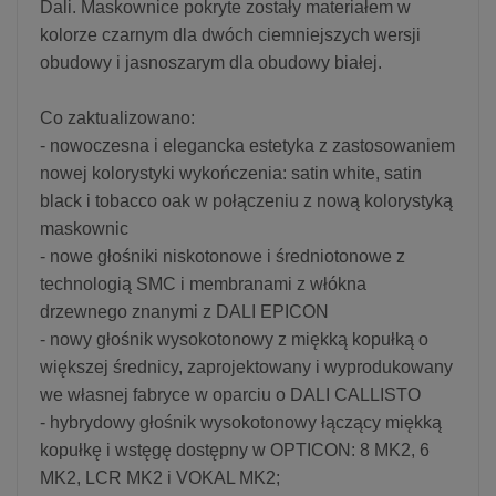
Dali. Maskownice pokryte zostały materiałem w
kolorze czarnym dla dwóch ciemniejszych wersji
obudowy i jasnoszarym dla obudowy białej.
Co zaktualizowano:
- nowoczesna i elegancka estetyka z zastosowaniem
nowej kolorystyki wykończenia: satin white, satin
black i tobacco oak w połączeniu z nową kolorystyką
maskownic
- nowe głośniki niskotonowe i średniotonowe z
technologią SMC i membranami z włókna
drzewnego znanymi z DALI EPICON
- nowy głośnik wysokotonowy z miękką kopułką o
większej średnicy, zaprojektowany i wyprodukowany
we własnej fabryce w oparciu o DALI CALLISTO
- hybrydowy głośnik wysokotonowy łączący miękką
kopułkę i wstęgę dostępny w OPTICON: 8 MK2, 6
MK2, LCR MK2 i VOKAL MK2;