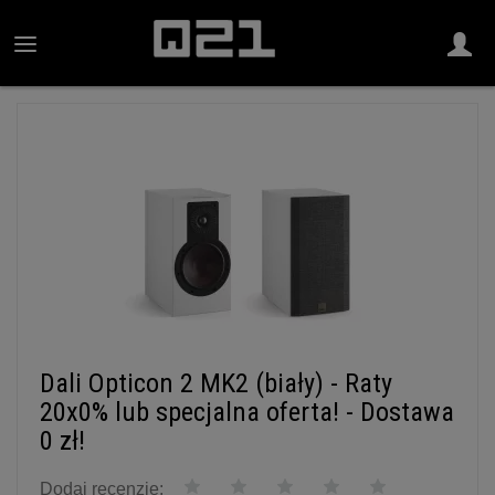
Dali Opticon 2 MK2 (biały) - Raty
20x0% lub specjalna oferta! - Dostawa
0 zł!
Dodaj recenzję: