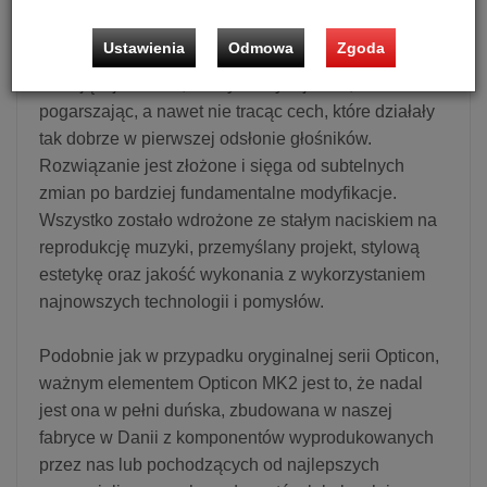
Skuteczna zmiana i udoskonalenie tak cenionej serii
o wysokich parametrach, jak Opticon, wymagała
Ustawienia
Odmowa
Zgoda
starannego wyważenia pomiędzy poprawą
istniejącej techniki, estetyki i wydajności, nie
pogarszając, a nawet nie tracąc cech, które działały
tak dobrze w pierwszej odsłonie głośników.
Rozwiązanie jest złożone i sięga od subtelnych
zmian po bardziej fundamentalne modyfikacje.
Wszystko zostało wdrożone ze stałym naciskiem na
reprodukcję muzyki, przemyślany projekt, stylową
estetykę oraz jakość wykonania z wykorzystaniem
najnowszych technologii i pomysłów.
Podobnie jak w przypadku oryginalnej serii Opticon,
ważnym elementem Opticon MK2 jest to, że nadal
jest ona w pełni duńska, zbudowana w naszej
fabryce w Danii z komponentów wyprodukowanych
przez nas lub pochodzących od najlepszych