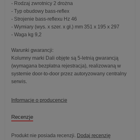
- Rodzaj zwrotnicy 2 drożna
- Typ obudowy bass-reflex
- Strojenie bass-reflexu Hz 46
- Wymiary (wys. x szer. x gł.) mm 351 x 195 x 297
- Waga kg 9,2
Warunki gwarancji:
Kolumny marki Dali objęte są 5-letnią gwarancją
(wymagana bezpłatna rejestracja), realizowaną w
systemie door-to-door przez autoryzowany centralny
serwis.
Informacje o producencie
Recenzje
Produkt nie posiada recenzji.
Dodaj recenzję