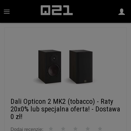
Dali Opticon 2 MK2 (tobacco) - Raty
20x0% lub specjalna oferta! - Dostawa
0 zł!
Dodaj recenzję: