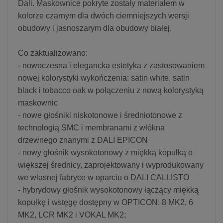
Dali. Maskownice pokryte zostały materiałem w
kolorze czarnym dla dwóch ciemniejszych wersji
obudowy i jasnoszarym dla obudowy białej.
Co zaktualizowano:
- nowoczesna i elegancka estetyka z zastosowaniem
nowej kolorystyki wykończenia: satin white, satin
black i tobacco oak w połączeniu z nową kolorystyką
maskownic
- nowe głośniki niskotonowe i średniotonowe z
technologią SMC i membranami z włókna
drzewnego znanymi z DALI EPICON
- nowy głośnik wysokotonowy z miękką kopułką o
większej średnicy, zaprojektowany i wyprodukowany
we własnej fabryce w oparciu o DALI CALLISTO
- hybrydowy głośnik wysokotonowy łączący miękką
kopułkę i wstęgę dostępny w OPTICON: 8 MK2, 6
MK2, LCR MK2 i VOKAL MK2;