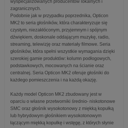
wyspecjalizowanych producentów lokalnych i
zagranicznych.
Podobnie jak w przypadku poprzednika, Opticon
MK2 to seria głośników, która charakteryzuje się
czystym, niezakłóconym, przyjemnym i spójnym
dźwiękiem, doskonale oddającym muzykę, radio,
streaming, telewizję oraz materiały filmowe. Seria
głośników, która spełni wszystkie wymagania dzięki
szerokiej gamie produktów: kolumn podłogowych,
podstawkowych, mocowanych na ścianie oraz
centralnej. Seria Opticon MK2 oferuje głośniki do
każdego pomieszczenia i na każdą okazję.
Każdy model Opticon MK2 zbudowany jest w
oparciu o własne przetworniki średnio- niskotonowe
SMC oraz głośnik wysokotonowy z miękką kopułką
lub hybrydowym głośnikiem wysokotonowym
łączącym miękką kopułkę i wstęgę, z których słynie