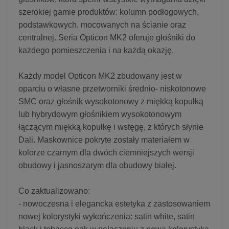
szerokiej gamie produktów: kolumn podłogowych,
podstawkowych, mocowanych na ścianie oraz
centralnej. Seria Opticon MK2 oferuje głośniki do
każdego pomieszczenia i na każdą okazję.
Każdy model Opticon MK2 zbudowany jest w
oparciu o własne przetworniki średnio- niskotonowe
SMC oraz głośnik wysokotonowy z miękką kopułką
lub hybrydowym głośnikiem wysokotonowym
łączącym miękką kopułkę i wstęgę, z których słynie
Dali. Maskownice pokryte zostały materiałem w
kolorze czarnym dla dwóch ciemniejszych wersji
obudowy i jasnoszarym dla obudowy białej.
Co zaktualizowano:
- nowoczesna i elegancka estetyka z zastosowaniem
nowej kolorystyki wykończenia: satin white, satin