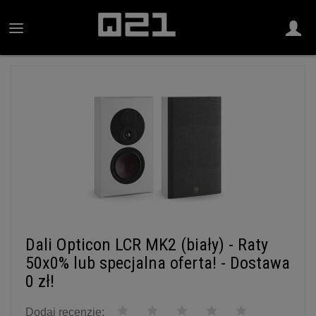
Dali Opticon LCR MK2 (biały) - Raty
50x0% lub specjalna oferta! - Dostawa
0 zł!
Dodaj recenzję: