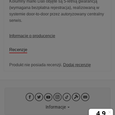
Kolumny marki Dali objęte są 5-letnią gwarancją
(wymagana bezpłatna rejestracja), realizowaną w
systemie door-to-door przez autoryzowany centralny
serwis.
Informacje o producencie
Recenzje
Produkt nie posiada recenzji.
Dodaj recenzję
Informacje