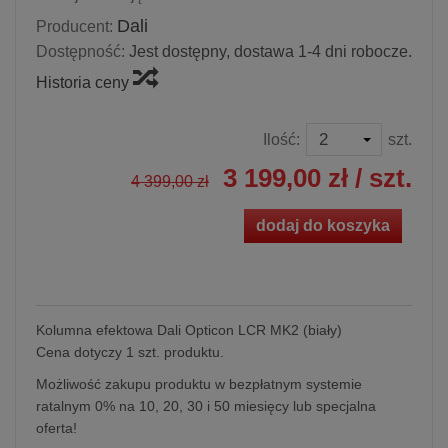
Dali
Producent:
Dostępność:
Jest dostępny, dostawa 1-4 dni robocze.
Historia ceny
Ilość:
szt.
3 199,00 zł
/ szt.
4 399,00 zł
dodaj do koszyka
Kolumna efektowa Dali Opticon LCR MK2 (biały)
Cena dotyczy 1 szt. produktu.
Możliwość zakupu produktu w bezpłatnym systemie
ratalnym 0% na 10, 20, 30 i 50 miesięcy lub specjalna
oferta!