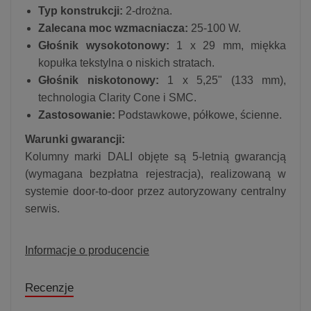
Typ konstrukcji:
2-drożna.
Zalecana moc wzmacniacza:
25-100 W.
Głośnik wysokotonowy:
1 x 29 mm, miękka
kopułka tekstylna o niskich stratach.
Głośnik niskotonowy:
1 x 5,25" (133 mm),
technologia Clarity Cone i SMC.
Zastosowanie:
Podstawkowe, półkowe, ścienne.
Warunki gwarancji:
Kolumny marki DALI objęte są 5-letnią gwarancją
(wymagana bezpłatna rejestracja), realizowaną w
systemie door-to-door przez autoryzowany centralny
serwis.
Informacje o producencie
Recenzje