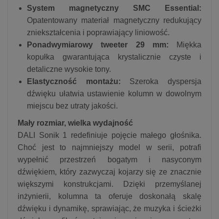
System magnetyczny SMC Essential:
Opatentowany materiał magnetyczny redukujący
zniekształcenia i poprawiający liniowość.
Ponadwymiarowy tweeter 29 mm:
Miękka
kopułka gwarantująca krystalicznie czyste i
detaliczne wysokie tony.
Elastyczność montażu:
Szeroka dyspersja
dźwięku ułatwia ustawienie kolumn w dowolnym
miejscu bez utraty jakości.
Mały rozmiar, wielka wydajność
DALI Sonik 1 redefiniuje pojęcie małego głośnika.
Choć jest to najmniejszy model w serii, potrafi
wypełnić przestrzeń bogatym i nasyconym
dźwiękiem, który zazwyczaj kojarzy się ze znacznie
większymi konstrukcjami. Dzięki przemyślanej
inżynierii, kolumna ta oferuje doskonałą skalę
dźwięku i dynamikę, sprawiając, że muzyka i ścieżki