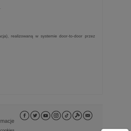
.
cja), realizowaną w systemie door-to-door przez
rmacje
 cookies