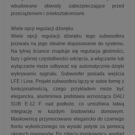
wbudowane obwody zabezpieczające przed
przeciążeniem i zniekształceniami.
Wiele opcji regulacji dźwięku
Wiele opcji regulacji dźwięku tego subwoofera
pozwala na jego idealne dopasowanie do systemu.
Na tylnej ściance znajduje się regulacja głośności,
fazy i górnej częstotliwości odcięcia, a włączanie lub
wyłączanie może odbywać się automatycznie dzięki
wykrywaniu sygnału. Subwoofer posiada wejścia
LFE i Line. Projekt subwoofera łączy w sobie formę z
funkcjonalnością, czego przykładem może być
elegancka, aluminiowa podstawa wznosząca DALI
SUB E-12 F nad podłoże, co umożliwia łatwą
integrację w każdym środowisku domowym.
Maskownicę przymocowano elegancko do czarnego
frontu wykończonego na wysoki połysk za pomocą
ukrytych magnesów. Po zdjęciu maskownicy, wygląd