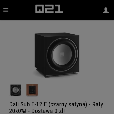
Dali Sub E-12 F (czarny satyna) - Raty
20x0%! - Dostawa 0 zł!