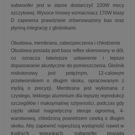
subwoofer jest w stanie dostarczyć 220W mocy
szczytowej. Wysoce liniowy wzmacniacz 170W klasy
D zapewnia prawdziwie zrównoważony bas oraz
płynną integrację z głośnikami.
Obudowa, membrana, zabezpieczenia i chłodzenie
Obudowa posiada port bass reflex skierowany w dół,
co oznacza łatwiejsze ustawienie i lepsze
dopasowanie akustyczne do pomieszczenia. Głośnik
niskotonowy jest potężnym, 12-calowym
przetwornikiem o długim skoku, opracowanym z
myślą o precyzji. Membrana jest wykonana z
czystego, lekkiego aluminium dla lepszej reprodukcji
szczegółów i maksymalnej sztywności, podczas gdy
ciężki układ magnetyczny steruje ogromną, 4-
warstwową, chłodzoną powietrzem cewką o długim
skoku. Aby zapewnić najwyższą wydajność nawet w
trudnych warunkach, subwoofer posiada