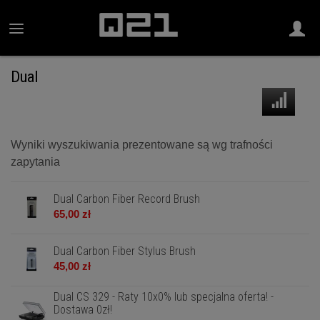
Dual
Wyniki wyszukiwania prezentowane są wg trafności
zapytania
Dual Carbon Fiber Record Brush
65,00 zł
Dual Carbon Fiber Stylus Brush
45,00 zł
Dual CS 329 - Raty 10x0% lub specjalna oferta! -
Dostawa 0zł!