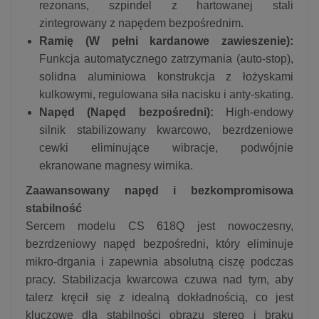
rezonans, szpindel z hartowanej stali
zintegrowany z napędem bezpośrednim.
Ramię (W pełni kardanowe zawieszenie):
Funkcja automatycznego zatrzymania (auto-stop),
solidna aluminiowa konstrukcja z łożyskami
kulkowymi, regulowana siła nacisku i anty-skating.
Napęd (Napęd bezpośredni):
High-endowy
silnik stabilizowany kwarcowo, bezrdzeniowe
cewki eliminujące wibracje, podwójnie
ekranowane magnesy wirnika.
Zaawansowany napęd i bezkompromisowa
stabilność
Sercem modelu CS 618Q jest nowoczesny,
bezrdzeniowy napęd bezpośredni, który eliminuje
mikro-drgania i zapewnia absolutną ciszę podczas
pracy. Stabilizacja kwarcowa czuwa nad tym, aby
talerz kręcił się z idealną dokładnością, co jest
kluczowe dla stabilności obrazu stereo i braku