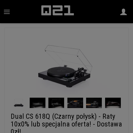
Dual CS 618Q (Czarny połysk) - Raty
10x0% lub specjalna oferta! - Dostawa
0zł!