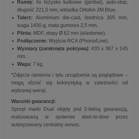
Ramię:
4x łożysko kulkowe (gimbal), auto-stop,
długość 221,5 mm, wkładka Ortofon 2M Blue.
Talerz:
Aluminium die-cast, średnica 305 mm,
waga 1450 g, mata gumowa 2,5 mm.
Plinta:
MDF, stopy Ø 62 mm (elastomer).
Podłączenie:
Wyjście RCA (Phono/Line).
Wymiary (zamknięta pokrywa):
435 x 367 x 145
mm.
Waga:
7 kg.
*Zdjęcia ramienia i tyłu urządzenia są poglądowe –
mogą różnić się kolorystyką w zależności od
wybranej wersji.
Warunki gwarancji:
Sprzęt marki Dual objęty jest 2-letnią gwarancją,
realizowaną w systemie door-to-door przez
autoryzowany centralny serwis.