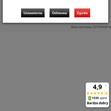
Informacje
Ustawienia
Odmowa
Zgoda
Kontakt
Sklep internetowy SOTESHOP AI