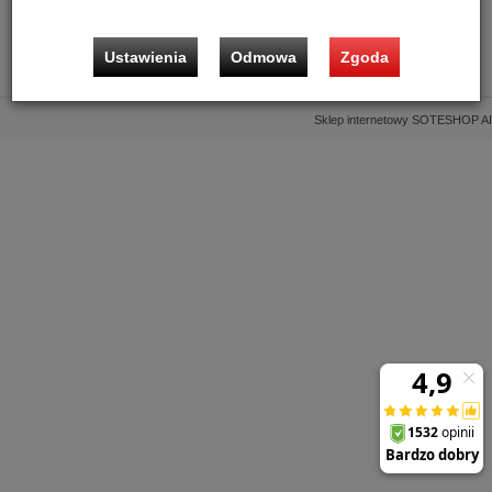
Informacje
Ustawienia
Odmowa
Zgoda
Kontakt
Sklep internetowy SOTESHOP AI