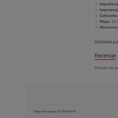
Impedancj
Impedancj
Całkowita
Waga
: 12.
Akcesoria
Informacje o 
Recenzje
Produkt nie p
Sklep internetowy SOTESHOP AI