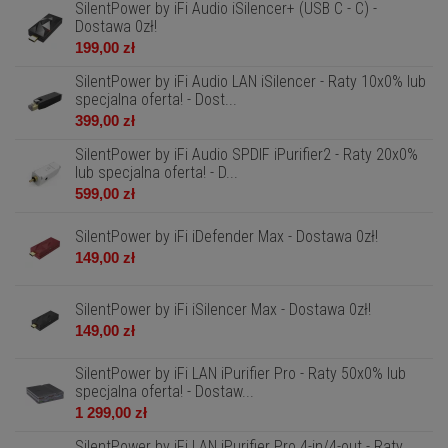
SilentPower by iFi Audio iSilencer+ (USB C - C) -
Dostawa 0zł!
199,00 zł
SilentPower by iFi Audio LAN iSilencer - Raty 10x0% lub
specjalna oferta! - Dost...
399,00 zł
SilentPower by iFi Audio SPDIF iPurifier2 - Raty 20x0%
lub specjalna oferta! - D...
599,00 zł
SilentPower by iFi iDefender Max - Dostawa 0zł!
149,00 zł
SilentPower by iFi iSilencer Max - Dostawa 0zł!
149,00 zł
SilentPower by iFi LAN iPurifier Pro - Raty 50x0% lub
specjalna oferta! - Dostaw...
1 299,00 zł
SilentPower by iFi LAN iPurifier Pro 4-in/4-out - Raty