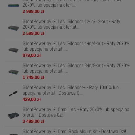
20x0% lub specjalna ofert...
2 999,00 zł
SilentPower by iFi LAN iSilencer 12-in/12-out - Raty
20x0% lub specjalna oferta!...
2 599,00 zł
SilentPower by iFi LAN iSilencer 4-in/4-out - Raty 20x0%
lub specjalna oferta! -...
879,00 zł
SilentPower by iFi LAN iSilencer 8-in/8-out - Raty 20x0%
lub specjalna oferta! -...
1 749,00 zł
SilentPower by iFi LAN iSilencer+ - Raty 10x0% lub
specjalna oferta! - Dostawa 0...
429,00 zł
SilentPower by iFi Omni LAN - Raty 20x0% lub specjalna
oferta! - Dostawa 0zł!
3 499,00 zł
SilentPower by iFi Omni Rack Mount Kit - Dostawa 0zł!