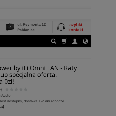
ul. Reymonta 12
szybki
Pabianice
kontakt
ower by iFi Omni LAN - Raty
ub specjalna oferta! -
 0zł!
ę:
i Audio
Jest dostępny, dostawa 1-2 dni robocze.