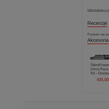
Informacje o 
Recenzje
Produkt nie p
Akcesoria
SilentPower
Omni Rack
Kit - Dosta
435,00