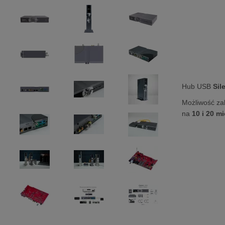
Hub USB
Sil
Możliwość za
na
10 i 20 m