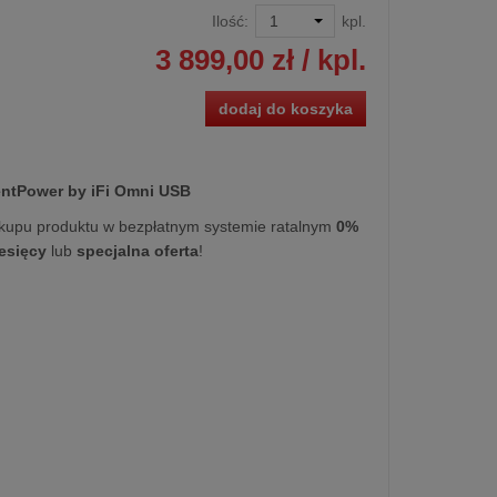
Ilość:
kpl.
3 899,00 zł
/ kpl.
dodaj do koszyka
entPower by iFi Omni USB
kupu produktu w bezpłatnym systemie ratalnym
0%
iesięcy
lub
specjalna oferta
!