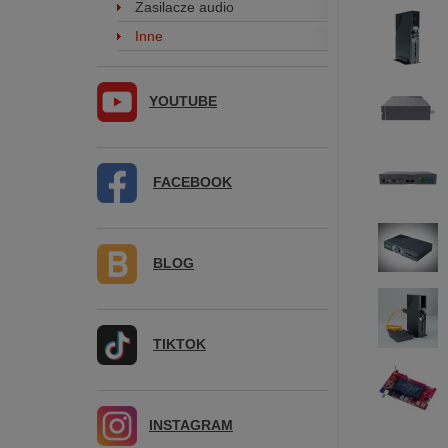
Zasilacze audio
Inne
YOUTUBE
FACEBOOK
BLOG
TIKTOK
INSTAGRAM