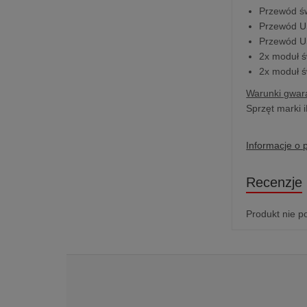
Przewód ś
Przewód U
Przewód U
2x moduł 
2x moduł 
Warunki gwara
Sprzęt marki i
Informacje o 
Recenzje
Produkt nie p