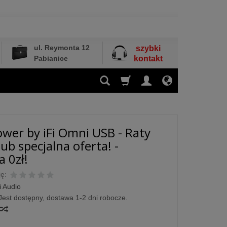
ul. Reymonta 12
szybki
Pabianice
kontakt
ower by iFi Omni USB - Raty
ub specjalna oferta! -
 0zł!
ę:
i Audio
Jest dostępny, dostawa 1-2 dni robocze.