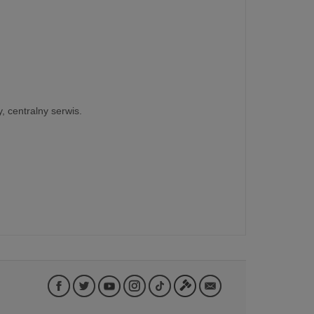
, centralny serwis.