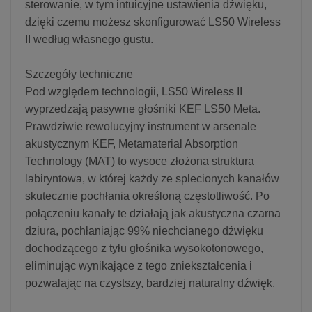
sterowanie, w tym intuicyjne ustawienia dźwięku,
dzięki czemu możesz skonfigurować LS50 Wireless
II według własnego gustu.
Szczegóły techniczne
Pod względem technologii, LS50 Wireless II
wyprzedzają pasywne głośniki KEF LS50 Meta.
Prawdziwie rewolucyjny instrument w arsenale
akustycznym KEF, Metamaterial Absorption
Technology (MAT) to wysoce złożona struktura
labiryntowa, w której każdy ze splecionych kanałów
skutecznie pochłania określoną częstotliwość. Po
połączeniu kanały te działają jak akustyczna czarna
dziura, pochłaniając 99% niechcianego dźwięku
dochodzącego z tyłu głośnika wysokotonowego,
eliminując wynikające z tego zniekształcenia i
pozwalając na czystszy, bardziej naturalny dźwięk.