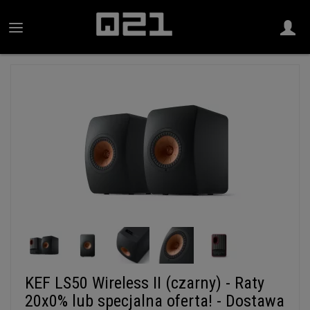
KEF LS50 Wireless II (czarny) - Raty
20x0% lub specjalna oferta! - Dostawa