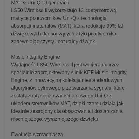
MAT & Uni-Q 13 generacji
LS50 Wireless II wykorzystuje 13-centymetrową
matrycę przetworników Uni-Q z technologią
absorpcji materiałów (MAT), która redukuje 99% fal
dźwiękowych dochodzących z tyłu przetwornika,
zapewniając czysty i naturalny dźwięk.
Music Integrity Engine
Wydajność LS50 Wireless II jest wspierana przez
specjalnie zaprojektowany silnik KEF Music Integrity
Engine, z innowacyjną kolekcją niestandardowych
algorytmów cyfrowego przetwarzania sygnału, które
zostały zoptymalizowane dla nowego Uni-Q z
układem sterowników MAT, dzięki czemu działa jak
idealnie zestrojony dla obrazowania i dostarczania
mocniejszego, wyraźniejszego dźwięku.
Ewolucja wzmacniacza