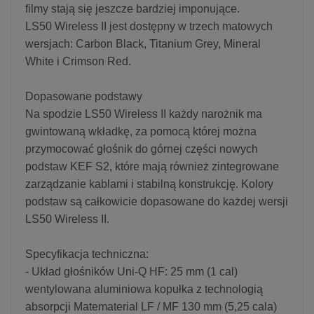
filmy stają się jeszcze bardziej imponujące.
LS50 Wireless II jest dostępny w trzech matowych
wersjach: Carbon Black, Titanium Grey, Mineral
White i Crimson Red.
Dopasowane podstawy
Na spodzie LS50 Wireless II każdy narożnik ma
gwintowaną wkładkę, za pomocą której można
przymocować głośnik do górnej części nowych
podstaw KEF S2, które mają również zintegrowane
zarządzanie kablami i stabilną konstrukcję. Kolory
podstaw są całkowicie dopasowane do każdej wersji
LS50 Wireless II.
Specyfikacja techniczna:
- Układ głośników Uni-Q HF: 25 mm (1 cal)
wentylowana aluminiowa kopułka z technologią
absorpcji Matematerial LF / MF 130 mm (5,25 cala)