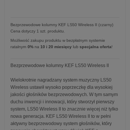
Bezprzewodowe kolumny KEF LS50 Wireless II (czarny)
Cena dotyczy 1 szt. produktu.
Możliwość zakupu produktu w bezpłatnym systemie
ratalnym
0%
na
10 i 20 miesięcy
lub
specjalna oferta
!
Bezprzewodowe kolumny KEF LS50 Wireless II
Wielokrotnie nagradzany system muzyczny LS50
Wireless ustawił wysoko poprzeczkę dla wysokiej
jakości głośników bezprzewodowych. W tym samym
duchu inwencji i innowacji, który stworzył pierwszy
system, LS50 Wireless II to znacznie więcej niż tylko
nowa generacja. KEF LS50 Wireless II to w pełni
aktywny bezprzewodowy system głośników, który