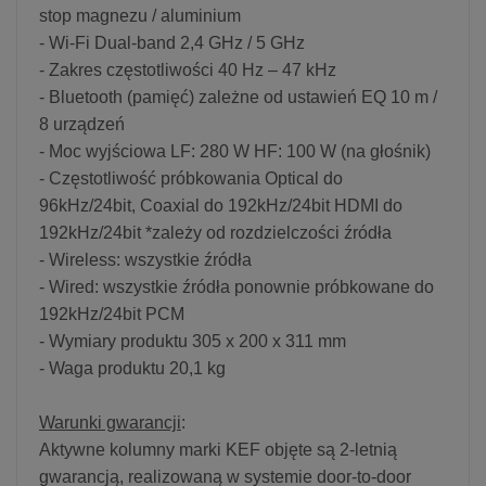
stop magnezu / aluminium
- Wi-Fi Dual-band 2,4 GHz / 5 GHz
- Zakres częstotliwości 40 Hz – 47 kHz
- Bluetooth (pamięć) zależne od ustawień EQ 10 m /
8 urządzeń
- Moc wyjściowa LF: 280 W HF: 100 W (na głośnik)
- Częstotliwość próbkowania Optical do
96kHz/24bit, Coaxial do 192kHz/24bit HDMI do
192kHz/24bit *zależy od rozdzielczości źródła
- Wireless: wszystkie źródła
- Wired: wszystkie źródła ponownie próbkowane do
192kHz/24bit PCM
- Wymiary produktu 305 x 200 x 311 mm
- Waga produktu 20,1 kg
Warunki gwarancji
:
Aktywne kolumny marki KEF objęte są 2-letnią
gwarancją, realizowaną w systemie door-to-door