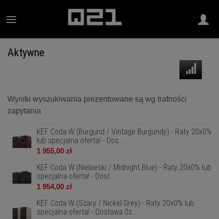
Aktywne
Wyniki wyszukiwania prezentowane są wg trafności
zapytania
KEF Coda W (Burgund / Vintage Burgundy) - Raty 20x0%
lub specjalna oferta! - Dos...
1 955,00 zł
KEF Coda W (Niebieski / Midnight Blue) - Raty 20x0% lub
specjalna oferta! - Dost...
1 954,00 zł
KEF Coda W (Szary / Nickel Grey) - Raty 20x0% lub
specjalna oferta! - Dostawa 0z...