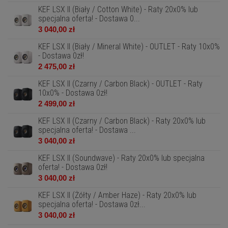
KEF LSX II (Biały / Cotton White) - Raty 20x0% lub
specjalna oferta! - Dostawa 0...
3 040,00 zł
KEF LSX II (Biały / Mineral White) - OUTLET - Raty 10x0%
- Dostawa 0zł!
2 475,00 zł
KEF LSX II (Czarny / Carbon Black) - OUTLET - Raty
10x0% - Dostawa 0zł!
2 499,00 zł
KEF LSX II (Czarny / Carbon Black) - Raty 20x0% lub
specjalna oferta! - Dostawa ...
3 040,00 zł
KEF LSX II (Soundwave) - Raty 20x0% lub specjalna
oferta! - Dostawa 0zł!
3 040,00 zł
KEF LSX II (Żółty / Amber Haze) - Raty 20x0% lub
specjalna oferta! - Dostawa 0zł...
3 040,00 zł