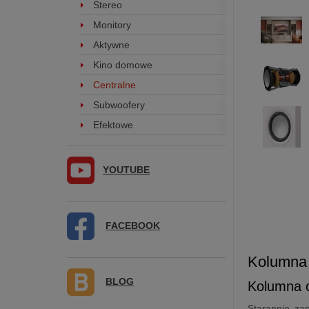
Stereo
Monitory
Aktywne
Kino domowe
Centralne
Subwoofery
Efektowe
YOUTUBE
FACEBOOK
Kolumna
BLOG
Kolumna c
Starannie za