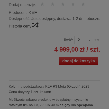
Dodaj recenzję:
KEF
Producent:
Dostępność:
Jest dostępny, dostawa 1-2 dni robocze.
Historia ceny
Ilość:
szt.
4 999,00 zł
/ szt.
dodaj do koszyka
Kolumna podstawkowa KEF R3 Meta (Orzech) 2023
Cena dotyczy 1 szt. kolumn.
Możliwość zakupu produktu w bezpłatnym systemie
ratalnym
0%
na
10, 20 lub 30 miesięcy
lub
specjalna