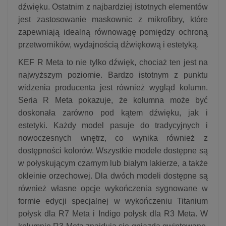
dźwięku. Ostatnim z najbardziej istotnych elementów
jest zastosowanie maskownic z mikrofibry, które
zapewniają idealną równowagę pomiędzy ochroną
przetworników, wydajnością dźwiękową i estetyką.
KEF R Meta to nie tylko dźwięk, chociaż ten jest na
najwyższym poziomie. Bardzo istotnym z punktu
widzenia producenta jest również wygląd kolumn.
Seria R Meta pokazuje, że kolumna może być
doskonała zarówno pod kątem dźwięku, jak i
estetyki. Każdy model pasuje do tradycyjnych i
nowoczesnych wnętrz, co wynika również z
dostępności kolorów. Wszystkie modele dostępne są
w połyskującym czarnym lub białym lakierze, a także
okleinie orzechowej. Dla dwóch modeli dostępne są
również własne opcje wykończenia sygnowane w
formie edycji specjalnej w wykończeniu Titanium
połysk dla R7 Meta i Indigo połysk dla R3 Meta. W