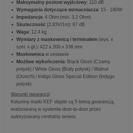
Maksymalny poziom wyjściowy
: 110 dB
Wymagania dotyczące wzmacniacza
: 15 - 180W
Impedancja
: 4 Ohm (min. 3.2 Ohm)
Skuteczność
(2.83V/1m): 87 dB
Waga
: 12.4 kg
Wymiary z maskownicą i terminalem
(wys. x
szer. x gł.): 422 x 200 x 336 mm
Maskownica
w zestawie
Możliwe wykończenia
: Black Gloss (Czarny
połysk) / White Gloss (Biały połysk) / Walnut
(Orzech) / Indigo Gloss Special Edition (Indygo
połysk)
Warunki gwarancji
:
Kolumny marki KEF objęte są 5-letnią gwarancją,
realizowaną w systemie door-to-door przez
autoryzowany centralny serwis.