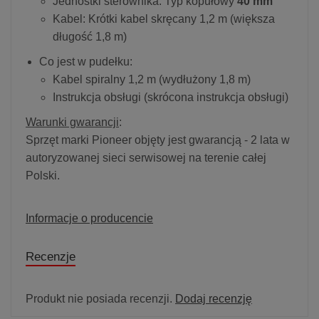
Jednostki sterownika: Typ kopułowy
40 mm
Kabel: Krótki kabel skręcany 1,2 m (większa
długość 1,8 m)
Co jest w pudełku:
Kabel spiralny 1,2 m (wydłużony 1,8 m)
Instrukcja obsługi (skrócona instrukcja obsługi)
Warunki gwarancji
:
Sprzęt marki Pioneer objęty jest gwarancją - 2 lata w
autoryzowanej sieci serwisowej na terenie całej
Polski.
Informacje o producencie
Recenzje
Produkt nie posiada recenzji.
Dodaj recenzję