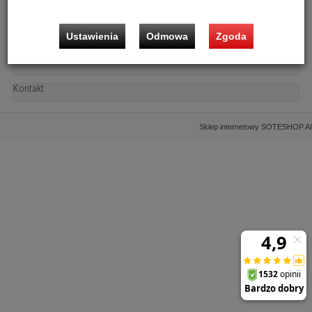
Ustawienia
Odmowa
Zgoda
Informacje
Kontakt
Sklep internetowy SOTESHOP AI