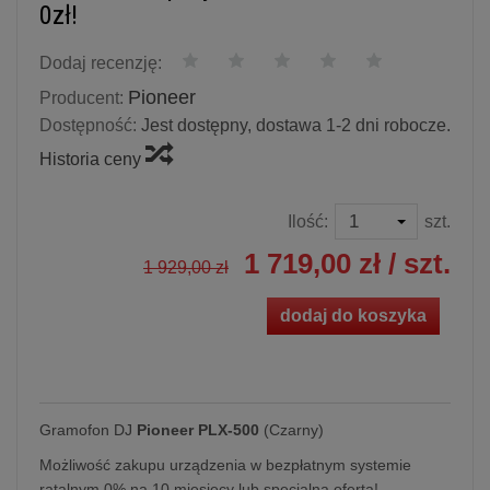
0zł!
Dodaj recenzję:
Pioneer
Producent:
Dostępność:
Jest dostępny, dostawa 1-2 dni robocze.
Historia ceny
Ilość:
szt.
1 719,00 zł
/ szt.
1 929,00 zł
dodaj do koszyka
Gramofon DJ
Pioneer PLX-500
(Czarny)
Możliwość zakupu urządzenia w bezpłatnym systemie
ratalnym 0% na 10 miesięcy lub specjalna oferta!