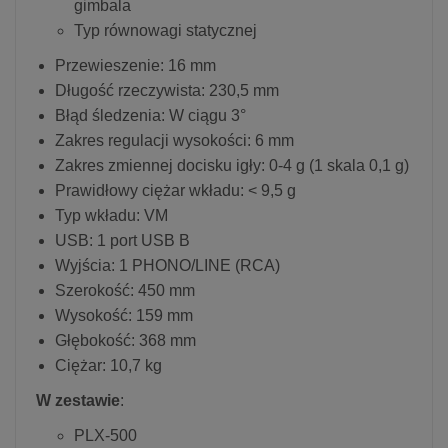
gimbala
Typ równowagi statycznej
Przewieszenie: 16 mm
Długość rzeczywista: 230,5 mm
Błąd śledzenia: W ciągu 3°
Zakres regulacji wysokości: 6 mm
Zakres zmiennej docisku igły: 0-4 g (1 skala 0,1 g)
Prawidłowy ciężar wkładu: < 9,5 g
Typ wkładu: VM
USB: 1 port USB B
Wyjścia: 1 PHONO/LINE (RCA)
Szerokość: 450 mm
Wysokość: 159 mm
Głębokość: 368 mm
Ciężar: 10,7 kg
W zestawie
:
PLX-500