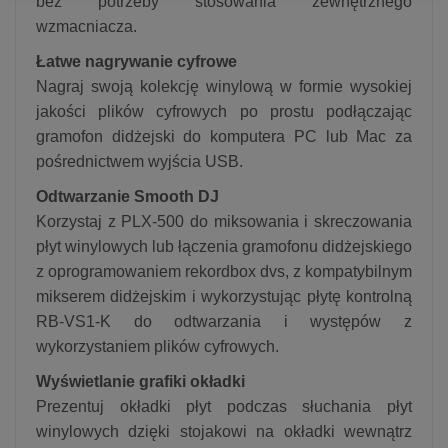
bez potrzeby stosowania zewnętrznego
wzmacniacza.
Łatwe nagrywanie cyfrowe
Nagraj swoją kolekcję winylową w formie wysokiej
jakości plików cyfrowych po prostu podłączając
gramofon didżejski do komputera PC lub Mac za
pośrednictwem wyjścia USB.
Odtwarzanie Smooth DJ
Korzystaj z PLX-500 do miksowania i skreczowania
płyt winylowych lub łączenia gramofonu didżejskiego
z oprogramowaniem rekordbox dvs, z kompatybilnym
mikserem didżejskim i wykorzystując płytę kontrolną
RB-VS1-K do odtwarzania i występów z
wykorzystaniem plików cyfrowych.
Wyświetlanie grafiki okładki
Prezentuj okładki płyt podczas słuchania płyt
winylowych dzięki stojakowi na okładki wewnątrz