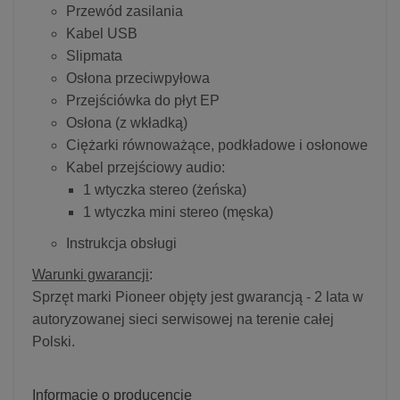
Przewód zasilania
Kabel USB
Slipmata
Osłona przeciwpyłowa
Przejściówka do płyt EP
Osłona (z wkładką)
Ciężarki równoważące, podkładowe i osłonowe
Kabel przejściowy audio:
1 wtyczka stereo (żeńska)
1 wtyczka mini stereo (męska)
Instrukcja obsługi
Warunki gwarancji
:
Sprzęt marki Pioneer objęty jest gwarancją - 2 lata w
autoryzowanej sieci serwisowej na terenie całej
Polski.
Informacje o producencie